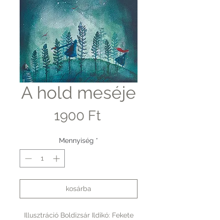
A hold meséje
Ár
1900 Ft
Mennyiség
*
kosárba
Illusztráció Boldizsár Ildikó: Fekete