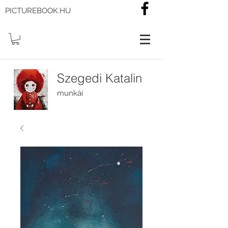
PICTUREBOOK.HU
Szegedi Katalin
munkái