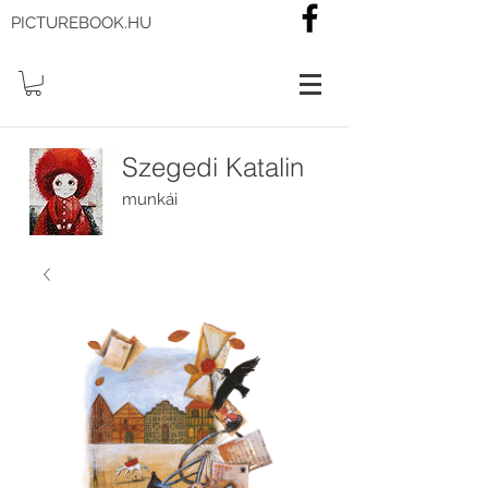
PICTUREBOOK.HU
Szegedi Katalin
munkái