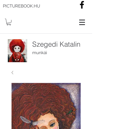
PICTUREBOOK.HU
Szegedi Katalin
munkái