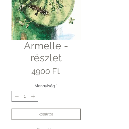
Armelle -
részlet
Ár
4900 Ft
Mennyiség
*
kosárba