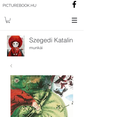
PICTUREBOOK.HU
Szegedi Katalin
munkái