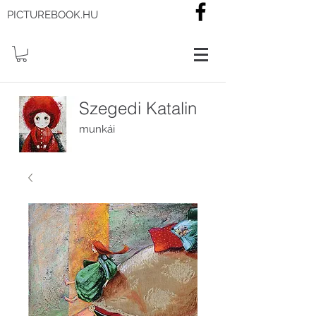
PICTUREBOOK.HU
Szegedi Katalin
munkái