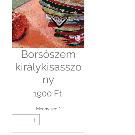
Borsószem
királykisasszo
ny
Ár
1900 Ft
Mennyiség
*