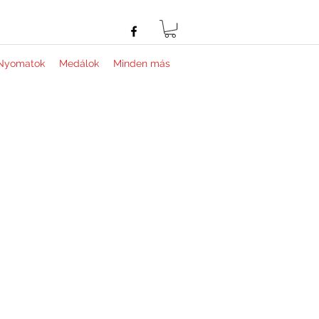
Nyomatok
Medálok
Minden más