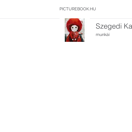
PICTUREBOOK.HU
Szegedi Kat
munkái