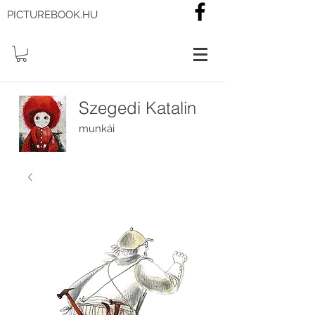
PICTUREBOOK.HU
Szegedi Katalin
munkái