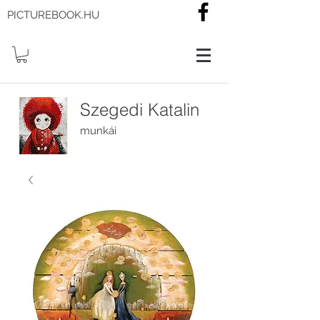
PICTUREBOOK.HU
Szegedi Katalin
munkái