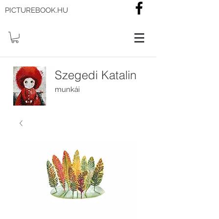
PICTUREBOOK.HU
Szegedi Katalin
munkái