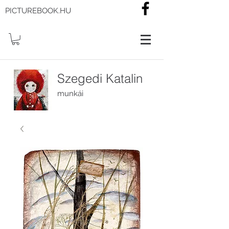
PICTUREBOOK.HU
Szegedi Katalin
munkái