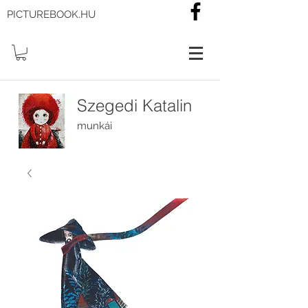
PICTUREBOOK.HU
Szegedi Katalin
munkái