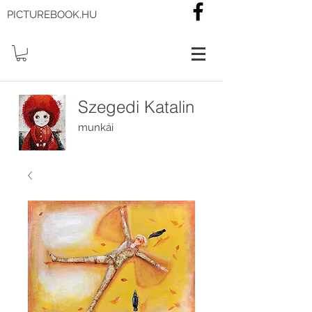
PICTUREBOOK.HU
Szegedi Katalin
munkái