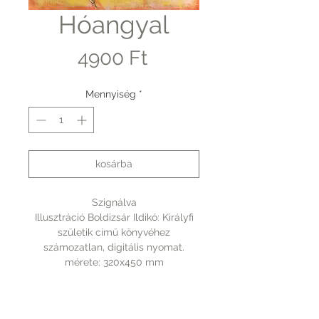
Hóangyal
Ár
4900 Ft
Mennyiség
*
kosárba
Szignálva
Illusztráció Boldizsár Ildikó: Királyfi
születik című könyvéhez
számozatlan, digitális nyomat.
mérete: 320x450 mm