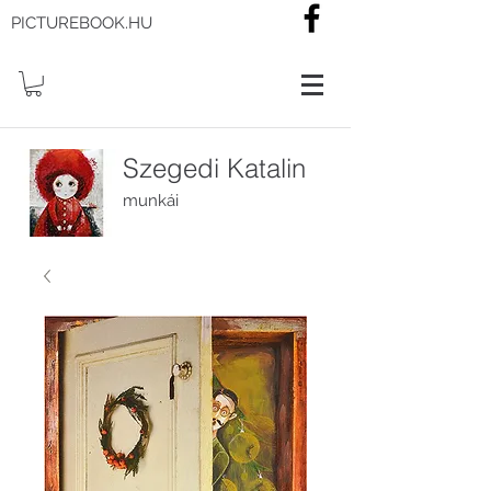
PICTUREBOOK.HU
Szegedi Katalin
munkái