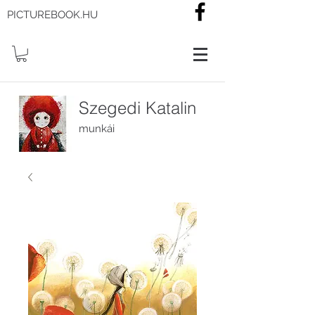
PICTUREBOOK.HU
Szegedi Katalin
munkái