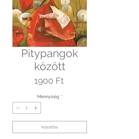
Pitypangok
között
Ár
1900 Ft
Mennyiség
*
kosárba