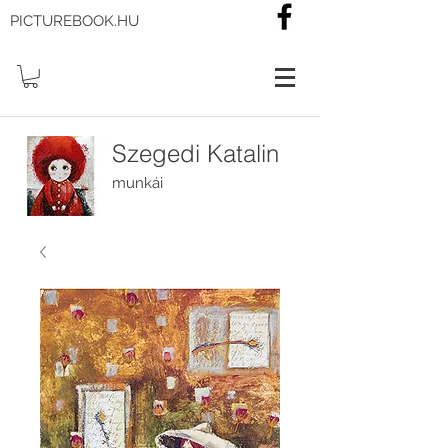
PICTUREBOOK.HU
Szegedi Katalin
munkái