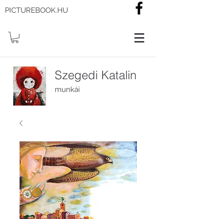
PICTUREBOOK.HU
Szegedi Katalin
munkái