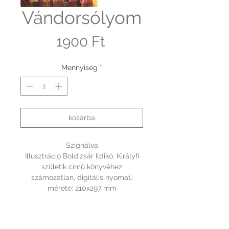
Vándorsólyom
Ár
1900 Ft
Mennyiség
*
kosárba
Szignálva
Illusztráció Boldizsár Ildikó: Királyfi
születik című könyvéhez
számozatlan, digitális nyomat.
mérete: 210x297 mm