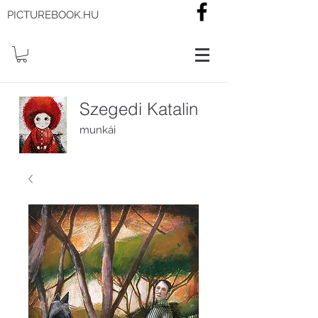
PICTUREBOOK.HU
Szegedi Katalin
munkái