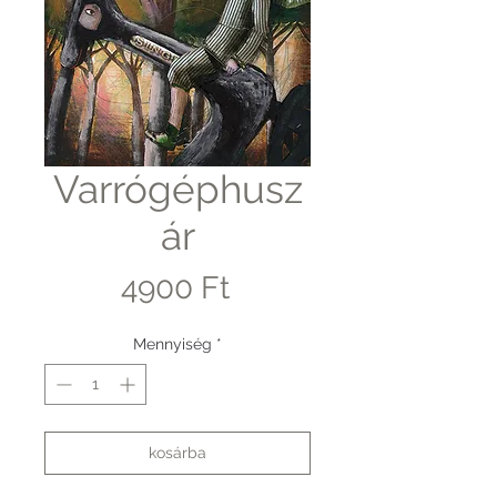
Varrógéphusz
ár
Ár
4900 Ft
Mennyiség
*
kosárba