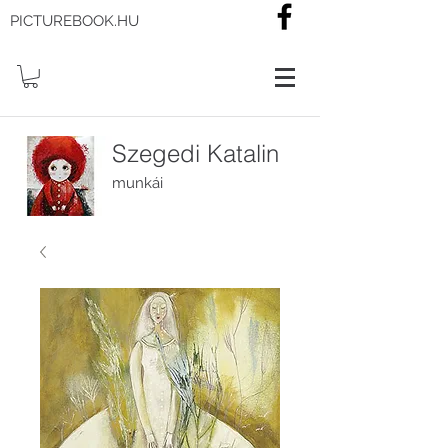
PICTUREBOOK.HU
Szegedi Katalin
munkái