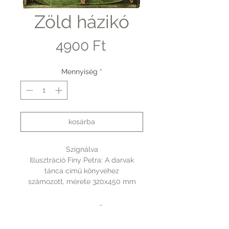
Zöld házikó
Ár
4900 Ft
Mennyiség
*
kosárba
Szignálva
Illusztráció Finy Petra: A darvak
tánca című könyvéhez
számozott, mérete 320x450 mm