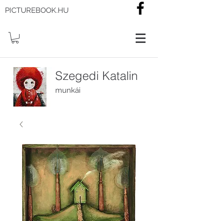
PICTUREBOOK.HU
Szegedi Katalin
munkái