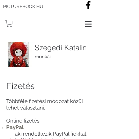
PICTUREBOOK.HU
Szegedi Katalin
munkái
Fizetés
Többféle fizetési módozat közül
lehet választani.
Online fizetés
PayPal ​​
aki rendelkezik PayPal fiókkal,