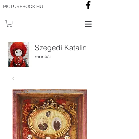
PICTUREBOOK.HU
Szegedi Katalin
munkái