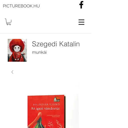
PICTUREBOOK.HU
Szegedi Katalin
munkái