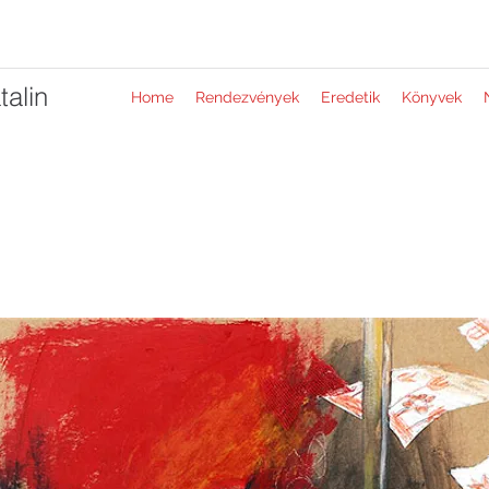
alin
Home
Rendezvények
Eredetik
Könyvek