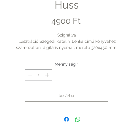
Huss
Ár
4900 Ft
Szignálva
Illusztráció Szegedi Katalin: Lenka című könyvéhez
számozatlan, digitális nyomat, mérete 320x450 mm.
Mennyiség
*
kosárba