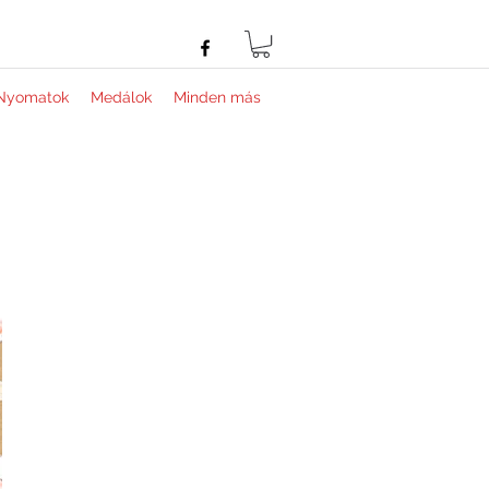
Nyomatok
Medálok
Minden más