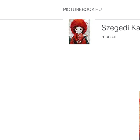
PICTUREBOOK.HU
Szegedi Kat
munkái