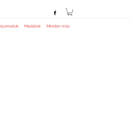
Nyomatok
Medálok
Minden más