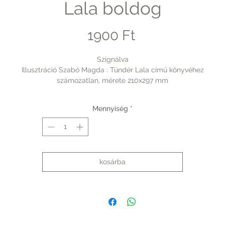
Lala boldog
Ár
1900 Ft
Szignálva
Illusztráció Szabó Magda : Tündér Lala című könyvéhez
számozatlan, mérete 210x297 mm
Mennyiség
*
kosárba