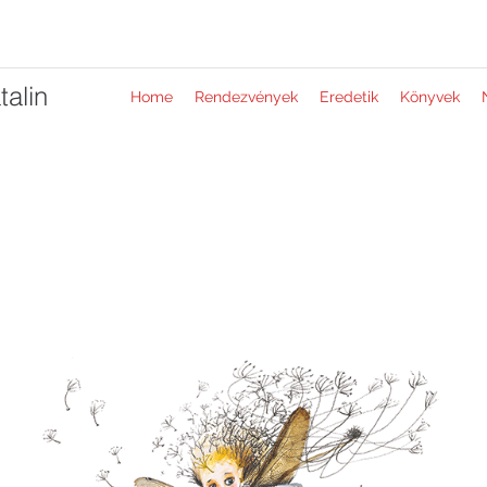
alin
Home
Rendezvények
Eredetik
Könyvek