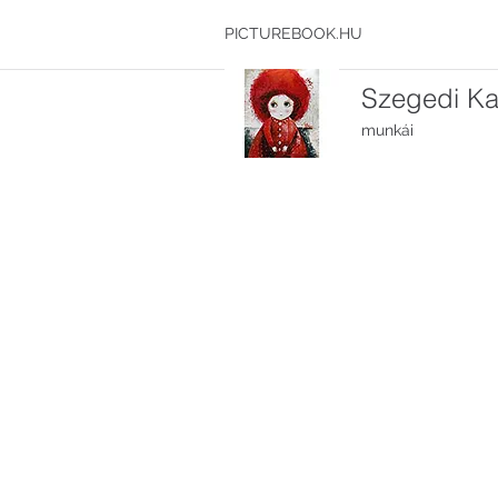
PICTUREBOOK.HU
Szegedi Kat
munkái