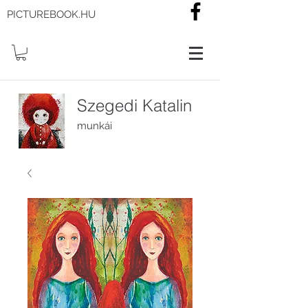
PICTUREBOOK.HU
Szegedi Katalin
munkái